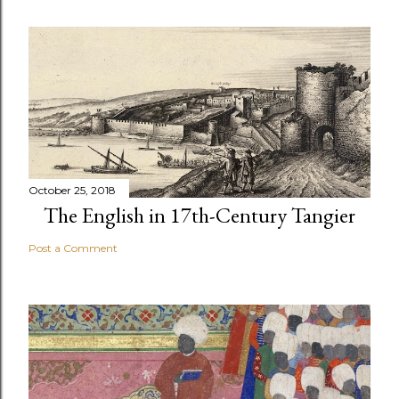
October 25, 2018
The English in 17th-Century Tangier
Post a Comment