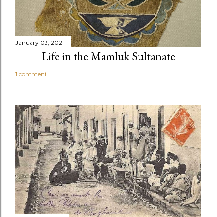
January 03, 2021
Life in the Mamluk Sultanate
1 comment