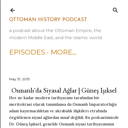
Skip to main content
OTTOMAN HISTORY PODCAST
a podcast about the Ottoman Empire, the
modern Middle East, and the Islamic world
EPISODES
MORE…
May 31, 2013
Osmanlı'da Siyasal Ağlar | Güneş Işıksel
Her ne kadar modern tarihyazımı tarafından bir
meritokrasi olarak tanımlansa da Osmanlı İmparatorluğu
adam kayırmacılıktan ve akrabalık ilişkileri etrafında
örgütlenen siyasi ağlardan muaf değildi. Bu podcastimizde
Dr. Güneş Işıksel, genelde Osmanlı siyasi tarihyazımının