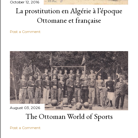
October 12, 2016
La prostitution en Algérie à l’époque
Ottomane et française
Post a Comment
August 03, 2026
The Ottoman World of Sports
Post a Comment