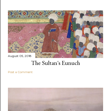
August 05, 2018
The Sultan's Eunuch
Post a Comment