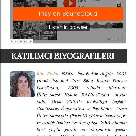
KATILIMCI BIYOGRAFILERI
Rita Ender
1984’te İstanbul’da doğdu. 2003
yılında İstanbul Özel Saint Joseph Fransız
Lisesi’nden, 2008 yılında Marmara
Üniversitesi Hukuk Fakültesi’nden mezun
oldu. Ocak 2010’da avukatlığa başladı.
Galatasaray Üniversitesi ve Panthéon - Assas
Üniversitesi’nde (Paris II) yüksek lisans yaptı
ve azınlık hakları üzerine çalıştı. 2001 yılından
beri çeşitli gazete ve dergilerde yazan