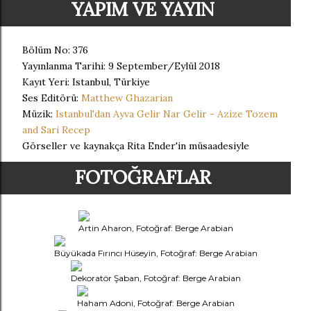
YAPIM VE YAYIN
Bölüm No: 376
Yayınlanma Tarihi: 9 September/Eylül 2018
Kayıt Yeri: Istanbul, Türkiye
Ses Editörü:
Matthew Ghazarian
Müzik:
Istanbul'dan Ayva Gelir Nar Gelir - Azize Tozem
and Sari Recep
Görseller ve kaynakça Rita Ender'in müsaadesiyle
FOTOĞRAFLAR
Artin Aharon, Fotoğraf: Berge Arabian
Büyükada Fırıncı Hüseyin, Fotoğraf: Berge Arabian
Dekoratör Şaban, Fotoğraf: Berge Arabian
Haham Adoni, Fotoğraf: Berge Arabian