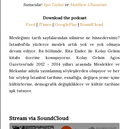
Sunucular:
Işın Taylan
ve
Matthew Ghazarian
Download the podcast
Feed
|
iTunes
|
GooglePlay
|
SoundCloud
Mesleğiniz tarih sayfalarından silinirse ne hissedersiniz?
İstanbul'da yüzlerce meslek artık yok ve yok olmaya
devam ediyor. Bu bölümde, Rita Ender ile Kolay Gelsin
kitabı üzerine konuşuyoruz. Kolay Gelsin Agos
Gazetesi’nde 2012 - 2014 yılları arasında Meslekler ve
Mekanlar adıyla yayınlanmış söyleşilerden oluşuyor ve her
bir söyleşi İstanbul tarihine, esnaflığa, değişen yeme-içme
kültürlerine, demografik değişikliklere ve kültür tarihine
ışık tutuyor.
Stream via SoundCloud