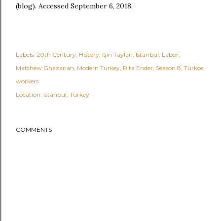
(blog). Accessed September 6, 2018.
Labels:
20th Century
History
Işın Taylan
Istanbul
Labor
Matthew Ghazarian
Modern Turkey
Rita Ender
Season 8
Türkçe
workers
Location:
Istanbul, Turkey
COMMENTS