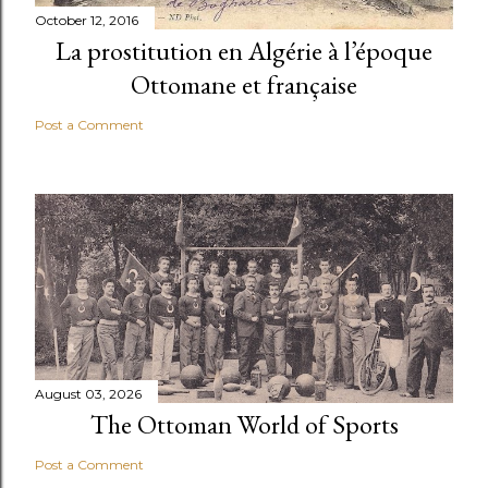
October 12, 2016
La prostitution en Algérie à l’époque
Ottomane et française
Post a Comment
August 03, 2026
The Ottoman World of Sports
Post a Comment