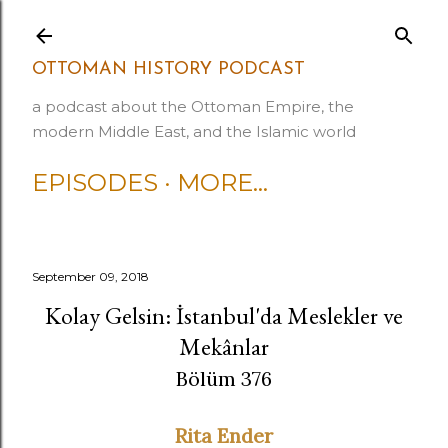
Skip to main content
OTTOMAN HISTORY PODCAST
a podcast about the Ottoman Empire, the
modern Middle East, and the Islamic world
EPISODES
MORE…
September 09, 2018
Kolay Gelsin: İstanbul'da Meslekler ve
Mekânlar
Bölüm 376
Rita Ender