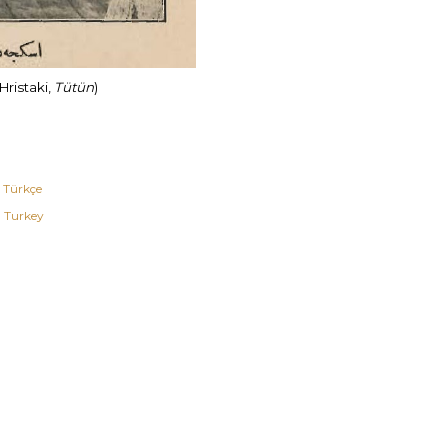
Hristaki,
Tütün
)
Türkçe
, Turkey