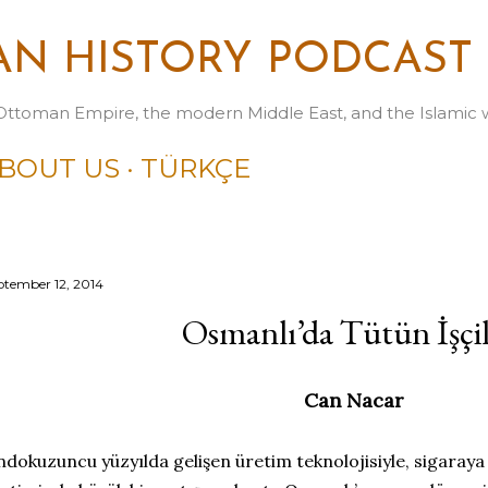
Skip to main content
N HISTORY PODCAST
Ottoman Empire, the modern Middle East, and the Islamic 
BOUT US
TÜRKÇE
ptember 12, 2014
Osmanlı’da Tütün İşçil
Can Nacar
dokuzuncu yüzyılda gelişen üretim teknolojisiyle, sigaraya