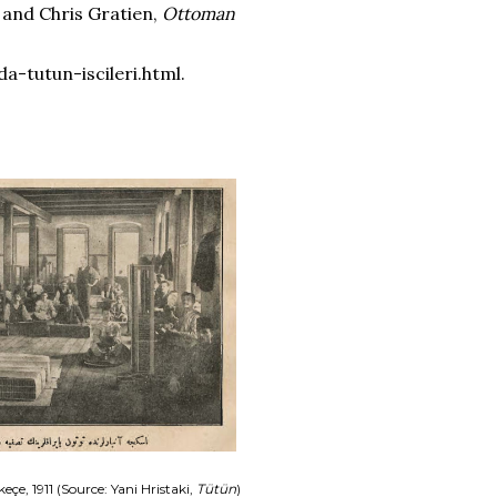
, and Chris Gratien,
Ottoman
tutun-iscileri.html.
çe, 1911 (Source: Yani Hristaki,
Tütün
)