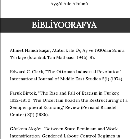
Aygöl Aile Albümü.
BİBLİYOGRAFYA
Ahmet Hamdi Başar, Atatürk ile Üç Ay ve 1930dan Sonra
Türkiye (İstanbul: Tan Matbaası, 1945): 97.
Edward C. Clark, "The Ottoman Industrial Revolution,"
International Journal of Middle East Studies 5(1) (1974).
Faruk Birtek, "The Rise and Fall of Etatism in Turkey,
1932-1950: The Uncertain Road in the Restructuring of a
Semiperipheral Economy," Review (Fernand Braudel
Center) 8(1) (1985).
Görkem Akgöz, "Between State Feminism and Work
Intensification: Gendered Labour Control Regimes in