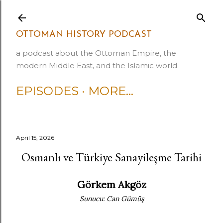
Skip to main content
OTTOMAN HISTORY PODCAST
a podcast about the Ottoman Empire, the
modern Middle East, and the Islamic world
EPISODES
MORE…
April 15, 2026
Osmanlı ve Türkiye Sanayileşme Tarihi
Görkem Akgöz
Sunucu: Can Gümüş