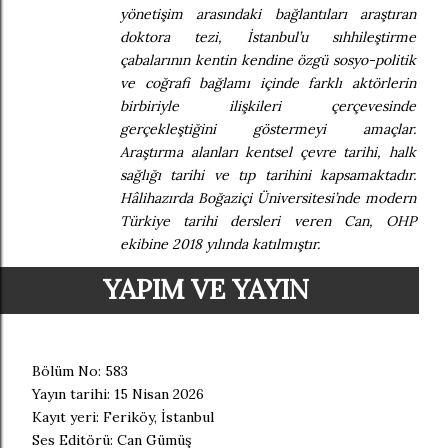
yönetişim arasındaki bağlantıları araştıran
doktora tezi, İstanbul’u sıhhileştirme
çabalarının kentin kendine özgü sosyo-politik
ve coğrafi bağlamı içinde farklı aktörlerin
birbiriyle ilişkileri çerçevesinde
gerçekleştiğini göstermeyi amaçlar.
Araştırma alanları kentsel çevre tarihi, halk
sağlığı tarihi ve tıp tarihini kapsamaktadır.
Hâlihazırda Boğaziçi Üniversitesi’nde modern
Türkiye tarihi dersleri veren Can, OHP
ekibine 2018 yılında katılmıştır.
YAPIM VE YAYIN
Bölüm No: 583
Yayın tarihi: 15 Nisan 2026
Kayıt yeri: Feriköy, İstanbul
Ses Editörü: Can Gümüş