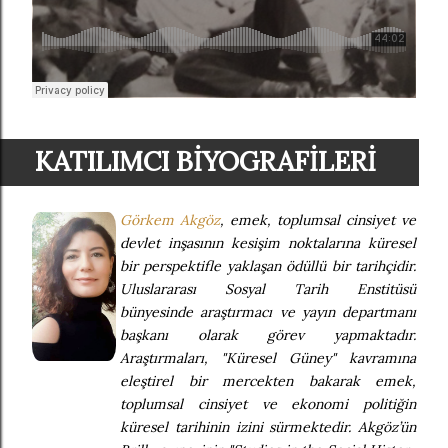
KATILIMCI BİYOGRAFİLERİ
Görkem Akgöz
, emek, toplumsal cinsiyet ve
devlet inşasının kesişim noktalarına küresel
bir perspektifle yaklaşan ödüllü bir tarihçidir.
Uluslararası Sosyal Tarih Enstitüsü
bünyesinde araştırmacı ve yayın departmanı
başkanı olarak görev yapmaktadır.
Araştırmaları, "Küresel Güney" kavramına
eleştirel bir mercekten bakarak emek,
toplumsal cinsiyet ve ekonomi politiğin
küresel tarihinin izini sürmektedir. Akgöz’ün