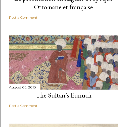
Ottomane et française
Post a Comment
August 05, 2018
The Sultan's Eunuch
Post a Comment