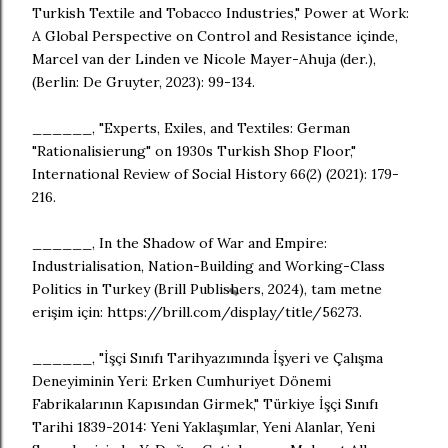
Turkish Textile and Tobacco Industries," Power at Work:
A Global Perspective on Control and Resistance içinde,
Marcel van der Linden ve Nicole Mayer-Ahuja (der.),
(Berlin: De Gruyter, 2023): 99-134.
______, "Experts, Exiles, and Textiles: German
"Rationalisierung" on 1930s Turkish Shop Floor,"
International Review of Social History 66(2) (2021): 179-
216.
______, In the Shadow of War and Empire:
Industrialisation, Nation-Building and Working-Class
Politics in Turkey (Brill Publishers, 2024), tam metne
erişim için: https://brill.com/display/title/56273.
______, "İşçi Sınıfı Tarihyazımında İşyeri ve Çalışma
Deneyiminin Yeri: Erken Cumhuriyet Dönemi
Fabrikalarının Kapısından Girmek," Türkiye İşçi Sınıfı
Tarihi 1839-2014: Yeni Yaklaşımlar, Yeni Alanlar, Yeni